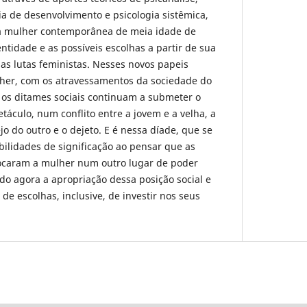
gia de desenvolvimento e psicologia sistêmica,
a mulher contemporânea de meia idade de
ntidade e as possíveis escolhas a partir de sua
as lutas feministas. Nesses novos papeis
er, com os atravessamentos da sociedade do
os ditames sociais continuam a submeter o
táculo, num conflito entre a jovem e a velha, a
jo do outro e o dejeto. E é nessa díade, que se
ilidades de significação ao pensar que as
locaram a mulher num outro lugar de poder
o agora a apropriação dessa posição social e
 de escolhas, inclusive, de investir nos seus