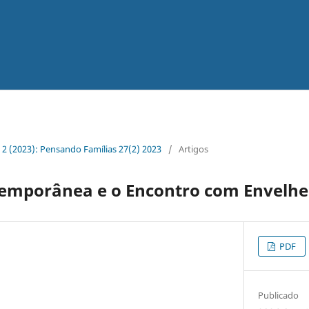
. 2 (2023): Pensando Famílias 27(2) 2023
/
Artigos
emporânea e o Encontro com Envelh
PDF
Publicado