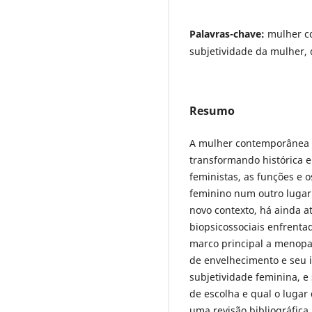
Palavras-chave:
mulher c
subjetividade da mulher,
Resumo
A mulher contemporânea 
transformando histórica e
feministas, as funções e o
feminino num outro lugar
novo contexto, há ainda
biopsicossociais enfrent
marco principal a menopa
de envelhecimento e seu 
subjetividade feminina, e
de escolha e qual o lugar 
uma revisão bibliográfica,