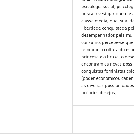
psicologia social, psicolo
busca investigar quem é 
classe média, qual sua ide
liberdade conquistada pel
desempenhados pela mulh
consumo, percebe-se que 
feminino a cultura do espe
princesa e a bruxa, o dese
encontram as novas possib
conquistas feministas co
(poder econômico), cabend
as diversas possibilidades
próprios desejos.