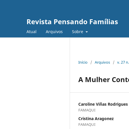
Revista Pensando Famílias
Atual
Arquivos
Sobre
Início
/
Arquivos
/
v. 27 n
A Mulher Cont
Caroline Viñas Rodrigues
FAMAQUI
Cristina Aragonez
FAMAQUI